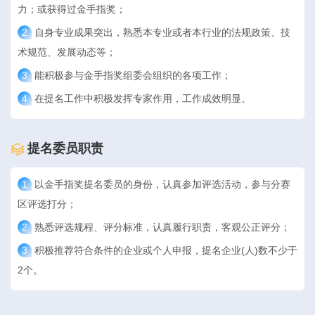
力；或获得过金手指奖；
2
自身专业成果突出，熟悉本专业或者本行业的法规政策、技
术规范、发展动态等；
3
能积极参与金手指奖组委会组织的各项工作；
4
在提名工作中积极发挥专家作用，工作成效明显。
提名委员职责
1
以金手指奖提名委员的身份，认真参加评选活动，参与分赛
区评选打分；
2
熟悉评选规程、评分标准，认真履行职责，客观公正评分；
3
积极推荐符合条件的企业或个人申报，提名企业(人)数不少于
2个。