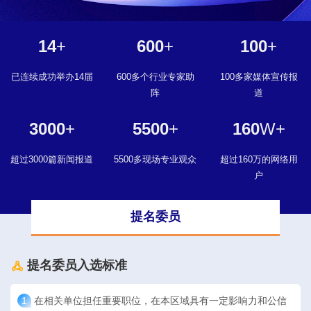
14
+
600
+
100
+
已连续成功举办14届
600多个行业专家助
100多家媒体宣传报
阵
道
3000
+
5500
+
160
W+
超过3000篇新闻报道
5500多现场专业观众
超过160万的网络用
户
提名委员
提名委员入选标准
1
在相关单位担任重要职位，在本区域具有一定影响力和公信