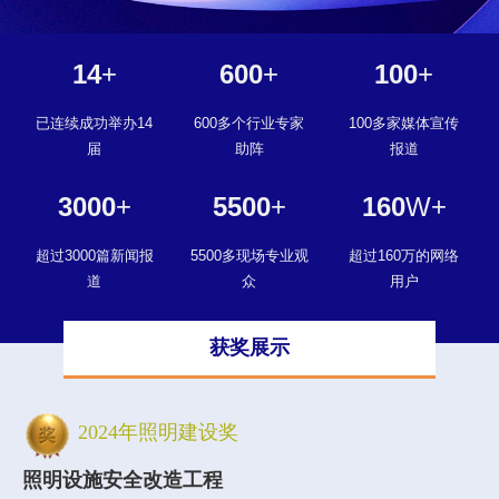
14
+
600
+
100
+
已连续成功举办14
600多个行业专家
100多家媒体宣传
届
助阵
报道
3000
+
5500
+
160
W+
超过3000篇新闻报
5500多现场专业观
超过160万的网络
道
众
用户
获奖展示
2024年照明建设奖
照明设施安全改造工程