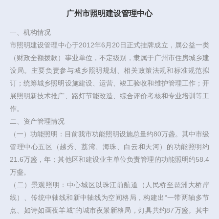
广州市照明建设管理中心
一、机构情况
市照明建设管理中心于2012年6月20日正式挂牌成立，属公益一类
（财政全额拨款）事业单位，不定级别，隶属于广州市住房城乡建
设局。主要负责参与城乡照明规划、相关政策法规和标准规范拟
订；统筹城乡照明设施建设、运营、竣工验收和维护管理工作；开
展照明新技术推广、路灯节能改造、综合评价考核和专业培训等工
作。
二、资产管理情况
（一）功能照明：目前我市功能照明设施总量约80万盏。其中市级
管理中心五区（越秀、荔湾、海珠、白云和天河）的功能照明约
21.6万盏，年；其他区和建设业主单位负责管理的功能照明约58.4
万盏。
（二）景观照明：中心城区以珠江前航道（人民桥至琶洲大桥岸
线）、传统中轴线和新中轴线为空间格局，构建出“一带两轴多节
点、如诗如画夜羊城”的城市夜景新格局，灯具共约87万盏。其中