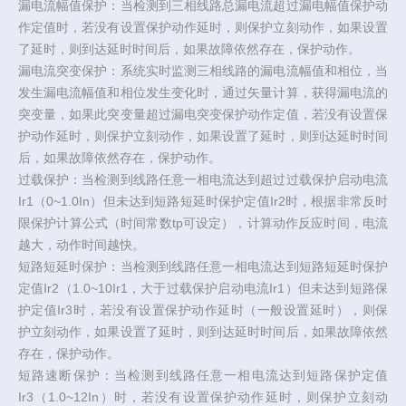
漏电流幅值保护：当检测到三相线路总漏电流超过漏电幅值保护动
作定值时，若没有设置保护动作延时，则保护立刻动作，如果设置
了延时，则到达延时时间后，如果故障依然存在，保护动作。
漏电流突变保护：系统实时监测三相线路的漏电流幅值和相位，当
发生漏电流幅值和相位发生变化时，通过矢量计算，获得漏电流的
突变量，如果此突变量超过漏电突变保护动作定值，若没有设置保
护动作延时，则保护立刻动作，如果设置了延时，则到达延时时间
后，如果故障依然存在，保护动作。
过载保护：当检测到线路任意一相电流达到超过过载保护启动电流
Ir1（0~1.0In）但未达到短路短延时保护定值Ir2时，根据非常反时
限保护计算公式（时间常数tp可设定），计算动作反应时间，电流
越大，动作时间越快。
短路短延时保护：当检测到线路任意一相电流达到短路短延时保护
定值Ir2（1.0~10Ir1，大于过载保护启动电流Ir1）但未达到短路保
护定值Ir3时，若没有设置保护动作延时（一般设置延时），则保
护立刻动作，如果设置了延时，则到达延时时间后，如果故障依然
存在，保护动作。
短路速断保护：当检测到线路任意一相电流达到短路保护定值
Ir3（1.0~12In）时，若没有设置保护动作延时，则保护立刻动