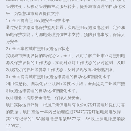
管理转变，从被动管理向主动服务转变，提升城市管理的自动化水
平，为智慧城市建设提供支持。
1）全面提高照明设施安全保护水平
通过安装线路漏电保护监测装置，实现照明设施漏电监测、定位和
触电保护功能，为漏电处理提供技术支持，预防触电事故，保障人
身安全。
2）全面掌控城市照明设施运行状态
实现城市照明设备的精确定位，全面、及时了解广州市路灯照明电
源及保护设备的工作状态，实现对路灯工作状态的及时监测，及时
发现路灯的损坏等异常工作状态，及时发现故障和处理故障。
3）全面提高城市照明设施运维管理的自动化和智能化水平
利用信息化、自动化及互联网+等技术手段，全面提高广州城市照
明设施运维管理的自动化和智能化水平。
设计理念：消除安全隐患，保障人员安全。
项目实际运行评价：根据广州供电局有限公司路灯管理所提供可靠
的数据，项目投运一年内已治理超过7847宗路灯配电漏电故障，
其中有记录的1-5A漏电隐患消缺5677宗，5A以上漏电隐患消缺
1299宗。