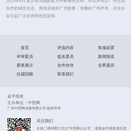
2023年4月首次纳为国家重大外事接待活动，向世界传达广州交流
合作的城市光语。用光语讲好广州故事，传播好广州声音，在全社
会引起广泛好评和热烈反响。
首页
评选内容
奖项设置
评审委员
提名委员
新闻报道
获奖展示
合作伙伴
业界题词
往届回顾
联系我们
金手指奖
主办单位：中照网
广东中照网传媒有限公司 版权所有
关注我们
长按二维码图片关注“中照网公众号”，获取金手指奖相关资