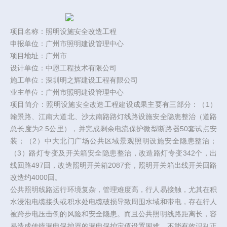
项目名称：照明设施安全改造工程
申报单位：广州市照明建设管理中心
项目地址：广州市
设计单位：中恩工程技术有限公司
施工单位：深圳明之辉建设工程有限公司
业主单位：广州市照明建设管理中心
项目简介：照明设施安全改造工程建设成果主要有三部分：（1）
翰景路、江南大道北、沙太南路路灯线路设施安全隐患整治（道路
总长度为2.5公里），并完成剩余电流保护微型断路器50套试点安
装；（2）中大北门广场公共区域景观照明设施安全隐患整治；
（3）路灯专变及开关箱安全隐患整治，改造路灯专变342个，出
线回路497回，改造照明开关箱2087套，照明开关箱出线开关回路
改造约4000回。
公共照明线路运行环境复杂，管理难度高，行人易接触，尤其在积
水浸泡电缆接头或积水处电缆破损导致周围水域和带电，存在行人
被跨步电压击倒的风险和安全隐患。而且公共照明线路距离长，容
易造成传统漏电保护器的漏电保护定值设置困难，不能有效识别正