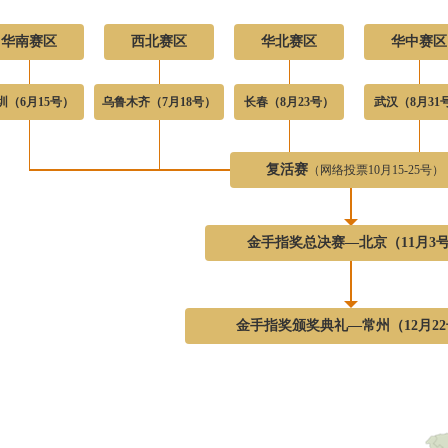
华南赛区
西北赛区
华北赛区
华中赛区
圳（6月15号）
乌鲁木齐（7月18号）
长春（8月23号）
武汉（8月31
复活赛
（网络投票10月15-25号）
金手指奖总决赛—北京（11月3
金手指奖颁奖典礼—常州（12月2