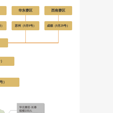
华东赛区
西南赛区
号）
苏州（9月9号）
成都（9月29号）
号）
2号）