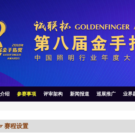
介绍
参赛事项
评审架构
新闻报道
巡展推广
业界
赛程设置
☞