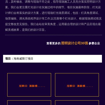
员，及时修改、调整与现场不符之处，指导现场施工人员充分落实照明设计方
案。我们会更注重灯光设计在实施过程中的细节。项目实施最终阶段，灯光设
计师们会将落实的设计方案，进行现场灯光场景调试，包括：灯具角度调试、
场景编辑、调光系统程序设计等工作,以完善整个灯光设计。根据现场调试情况
提交整改意见报告。我们会站在审美角度，运用最合理的设计和产品呈现出最
赋美感效果，是我们的设计宗旨。
照明设计公司30强
查看更多的
参赛企业
项目：
海南威斯汀项目