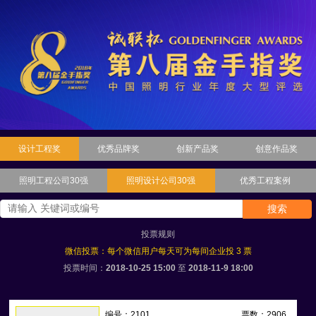
设计工程奖
优秀品牌奖
创新产品奖
创意作品奖
照明工程公司30强
照明设计公司30强
优秀工程案例
搜索
投票规则
微信投票：每个微信用户每天可为每间企业投 3 票
投票时间：
2018-10-25 15:00
至
2018-11-9 18:00
编号：2101
票数：2906