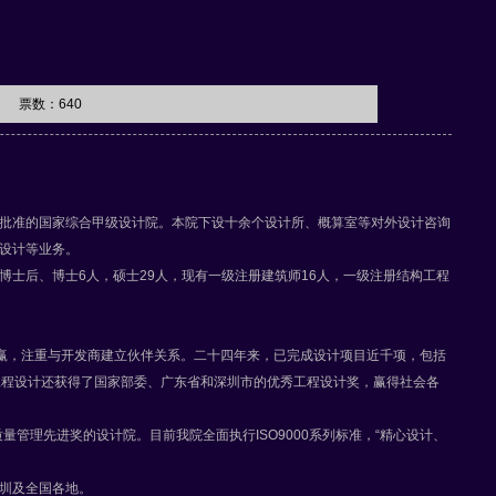
票数：
640
批准的国家综合甲级设计院。本院下设十余个设计所、概算室等对外设计咨询
设计等业务。
士后、博士6人，硕士29人，现有一级注册建筑师16人，一级注册结构工程
赢，注重与开发商建立伙伴关系。二十四年来，已完成设计项目近千项，包括
工程设计还获得了国家部委、广东省和深圳市的优秀工程设计奖，赢得社会各
管理先进奖的设计院。目前我院全面执行ISO9000系列标准，“精心设计、
圳及全国各地。