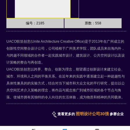
编号：2185
票数：
558
UACO联筑创意(Unite Architecture Creative Office)是于2013年在广州成立的
创新性空间整合设计公司，公司植根于广州美术学院，团队成员来自海内外，
与跨越不同领域的合作者一起实践城市设计、建筑设计、公共空间设计以及设
计策略的整合与再创造。
UACO联筑创意以跨界、整合、创新为理念，期望通过创新设计来建立社会、
城市、环境和人之间的平衡关系。在近年来的实践中逐渐建立起一种超越性与
具体性兼具的的实验方式，结合对当下城市和大众文化的平行研究，提出以公
共空间艺术介入策略的理念，将作品与观念推广到城市区域的各个节点与角
落。使城市拥有其独特的令人向往的生活体验，成为物质和精神的共同载体。
照明设计公司30强
查看更多的
参赛企业