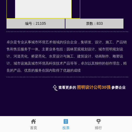
编号：21105
票数：
833
卓尔是专业从事城市环境艺术领域的综合企业，集研发、设计、施工、产品销
售和售后服务于一体。主要业务包括：园林景观规划设计、城市照明规划设
计、河道亮化、桥梁亮化、水景设计与施工、建筑设计、动画制作、雕塑设
计、城市设施及城市环境高科技技术产品等等，卓尔以其独特的创作理念，精
良的产品、优质的服务在国内取得了优越的成绩
照明设计公司30强
查看更多的
参赛企业
首页
投票
排行