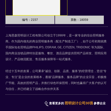
编号：2157
票数：
18059
上海恩森照明设计工程有限公司创立于1998年，是一家专业的综合照明服务
商。作为国内领先的商业照明服务商（配生产制造工厂），始于公司初期就携
手国际知名照明品牌PHILIPS, OSRAM, GE, CITIZEN, TRIDONIC 等为国际、
国内商业连锁品牌特别是服饰、餐饮、酒店品牌提供照明产品研发、照明应用
设计、产品物流配送、售后服务保障等一站式服务。
经过十五年的发展，公司秉承“诚信、创新、品质、服务”的经营理念，坚信“专
业、专注”是企业的发展根本，遵循“品牌服务、服务品牌”的企业宗旨，积极推
广节能、高效的照明产品，并推行绿色环保照明，同时也赢得广大客户的认可
与信任，并已经建立了战略合作伙伴关系
照明设计公司30强
查看更多的
参赛企业