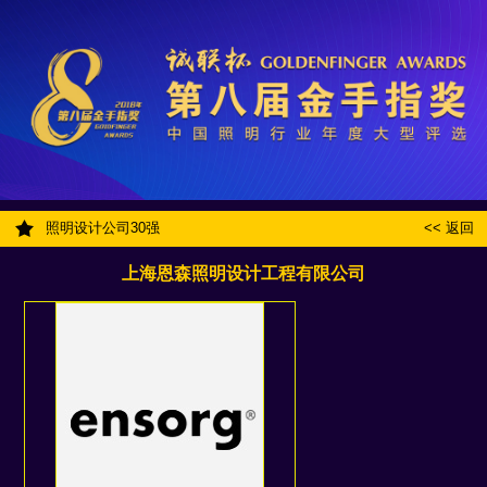
照明设计公司30强
<< 返回
上海恩森照明设计工程有限公司