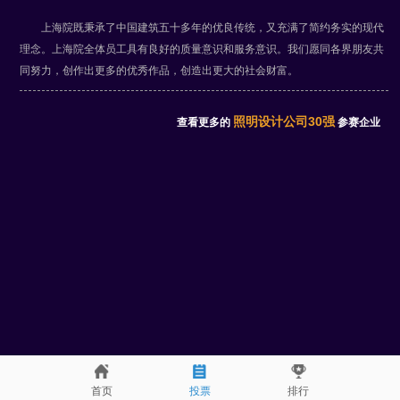
上海院既秉承了中国建筑五十多年的优良传统，又充满了简约务实的现代
理念。上海院全体员工具有良好的质量意识和服务意识。我们愿同各界朋友共
同努力，创作出更多的优秀作品，创造出更大的社会财富。
照明设计公司30强
查看更多的
参赛企业
首页
投票
排行