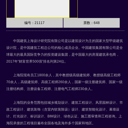
编号：21117
票数：
648
中国建筑上海设计研究院有限公司是以建筑设计为主的国家大型甲级建筑
设计院，是中国建筑工程总公司的核心成员企业。中国建筑集团有限公司是全
球最大的最具国际竞争力的投资建设集团，是中国最大的房屋建筑承包商，
2017年“财富世界500强”排名列第24位。
上海院现有员工1800余人，其中教授级高级建筑师、教授级高级工程师
70余人，高级建筑师、高级工程师260余人，国家一级注册建筑师、国家一级
注册结构师、注册设备工程师、注册电气工程师230余人。
上海院的业务范围包括城乡规划设计、建筑工程设计、风景园林设计、市
政工程设计、建筑装饰（含室内软装陈设）设计、建筑智能化设计、幕墙设
计、灯光设计、标识设计、BIM设计、绿色认证、施工图审查和工程咨询。上
海院承接的工程项目遍布全国各地及海外多个国家和地区。