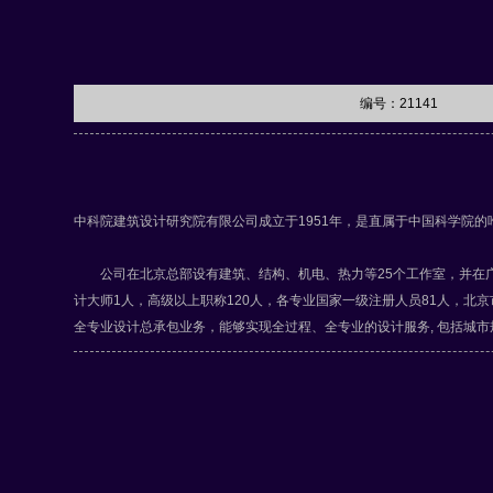
编号：21141
中科院建筑设计研究院有限公司成立于1951年，是直属于中国科学院的唯一
公司在北京总部设有建筑、结构、机电、热力等25个工作室，并在广东
计大师1人，高级以上职称120人，各专业国家一级注册人员81人，
全专业设计总承包业务，能够实现全过程、全专业的设计服务, 包括城