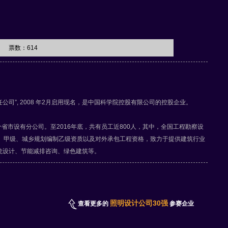
票数：
614
司”, 2008 年2月启用现名，是中国科学院控股有限公司的控股企业。
市设有分公司。至2016年底，共有员工近800人，其中，全国工程勘察设
力）甲级、城乡规划编制乙级资质以及对外承包工程资格，致力于提供建筑行业
统设计、节能减排咨询、绿色建筑等。
照明设计公司30强
查看更多的
参赛企业