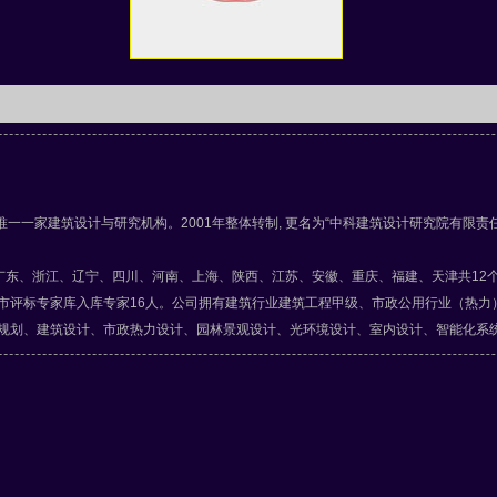
一家建筑设计与研究机构。2001年整体转制, 更名为“中科建筑设计研究院有限责任公
、浙江、辽宁、四川、河南、上海、陕西、江苏、安徽、重庆、福建、天津共12个省
北京市评标专家库入库专家16人。公司拥有建筑行业建筑工程甲级、市政公用行业（热
市规划、建筑设计、市政热力设计、园林景观设计、光环境设计、室内设计、智能化系