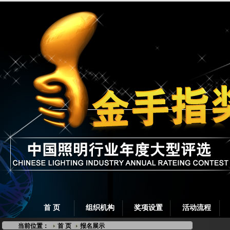
首 页
组织机构
奖项设置
活动流程
当前位置：
首 页
报名展示