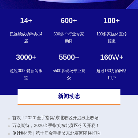
14
+
600
+
100
+
已连续成功举办14
600多个行业专家
100多家媒体宣传
届
助阵
报道
3000
+
5500
+
160
W+
超过3000篇新闻报
5500多现场专业观
超过160万的网络
道
众
用户
新闻动态
首次！2020“金手指奖”东北赛区开启线上赛场
万众期待，2020金手指奖东北赛区今天开赛！
倒计时4天 | 第十届金手指奖东北赛区即将打响!