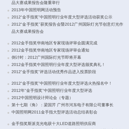
品大赛成果报告会隆重举行
2013年中国照明网活动预告
2012“金手指奖”中国照明行业年度大型评选活动获奖公示
2012“金手指奖”获奖报告会暨2012广州国际灯光节创意灯光作
品大赛成果报告会
2012金手指奖华南地区专家现场评审会圆满完成
2012金手指奖华南地区专家现场评审会通知
倒计时：2012广州国际灯光节即将开幕
2012金手指奖中国照明行业年度大型评选颁奖典礼！
2012“金手指奖”评选活动优秀作品进入投票阶段
2012“金手指奖”中国照明行业年度大型评选火热报名中！
2012年“金手指奖”中国照明行业年度大型评选
2012中国照明设计辩论会（专题）
第十七期《角》：梁国芹 广州市河东电子有限公司董事长
中国照明网2011金手指大型评选活动总结表彰会
金手指奖斯派克光电获十大LED道路照明供应商